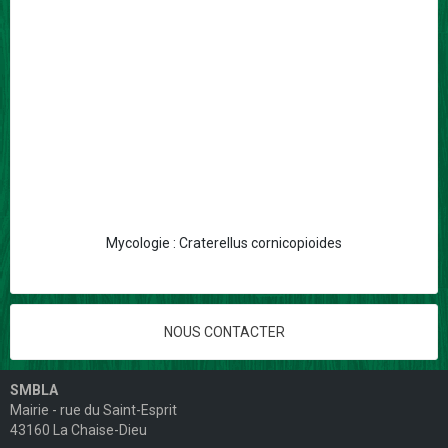
Mycologie : Craterellus cornicopioides
NOUS CONTACTER
SMBLA
Mairie - rue du Saint-Esprit
43160 La Chaise-Dieu