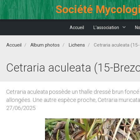
Société Mycologi
Accueil
L'association
No
Accueil
Album photos
Lichens
Cetraria aculeata (15
Cetraria aculeata (15-Brez
Cetraria aculeata possède un thalle dressé brun foncé 
allongées. Une autre espèce proche, Cetraria muricata,
27/06/2025