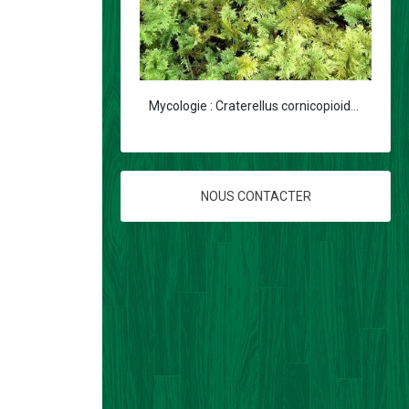
Mycologie : Craterellus cornicopioides
NOUS CONTACTER