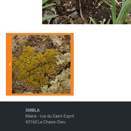
SMBLA
Mairie - rue du Saint-Esprit
43160 La Chaise-Dieu