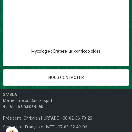
Mycologie : Craterellus cornicopioides
NOUS CONTACTER
SMBLA
Mairie - rue du Saint-Esprit
43160 La Chaise-Dieu
Président : Christian HURTADO - 06-82-36-70-28
Secrétaire : Françoise LIVET - 07-83-32-42-06