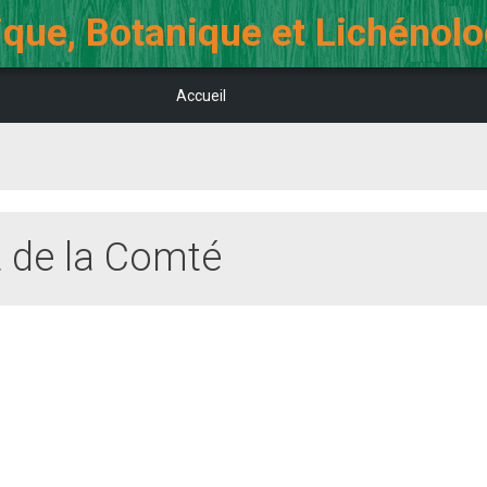
que, Botanique et Lichénol
Accueil
t de la Comté