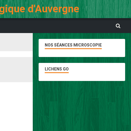
ogique d'Auvergne
NOS SÉANCES MICROSCOPIE
LICHENS GO