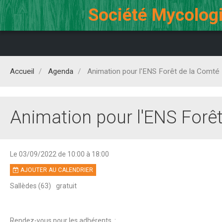
Société Mycologi
Accueil
Agenda
Animation pour l'ENS Forêt de la Comté
Animation pour l'ENS Forê
Le 03/09/2022
de 10:00
à 18:00
AJOUTER AU CALENDRIER
Sallèdes (63)
gratuit
Rendez-vous pour les adhérents :